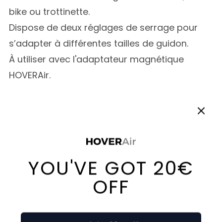
bike ou trottinette.
Dispose de deux réglages de serrage pour
s’adapter à différentes tailles de guidon.
À utiliser avec l'adaptateur magnétique
HOVERAir.
Customer Reviews
4.17 out of 5
Based on 23 reviews
15
3