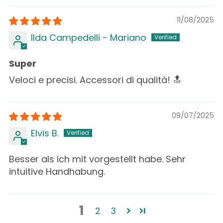
11/08/2025
Ilda Campedelli - Mariano
Super
Veloci e precisi. Accessori di qualità! 🔝
09/07/2025
Elvis B.
Besser als ich mit vorgestellt habe. Sehr
intuitive Handhabung.
1
2
3